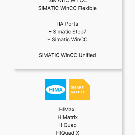
SIMATIC WinCC
SIMATIC WinCC Flexible
TIA Portal
– Simatic Step7
– Simatic WinCC
SIMATIC WinCC Unified
HIMax,
HIMatrix
HIQuad
HIQuad X