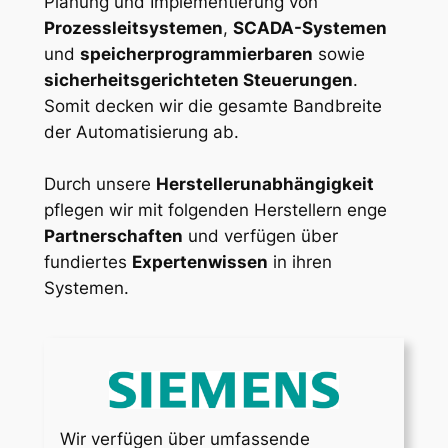
Planung und Implementierung von
Prozessleitsystemen
,
SCADA-Systemen
und
speicherprogrammierbaren
sowie
sicherheitsgerichteten Steuerungen
.
Somit decken wir die gesamte Bandbreite
der Automatisierung ab.
Durch unsere
Herstellerunabhängigkeit
pflegen wir mit folgenden Herstellern enge
Partnerschaften
und verfügen über
fundiertes
Expertenwissen
in ihren
Systemen.
Wir verfügen über umfassende