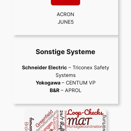
ACRON
JUNE5
Sonstige Systeme
Schneider Electric
– Triconex Safety
Systems
Yokogawa
– CENTUM VP
B&R
– APROL