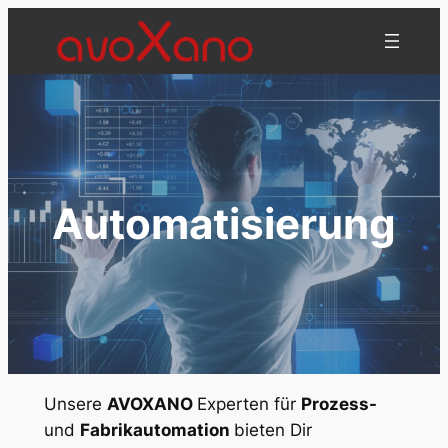
Zum
Inhalt
springen
Automatisierung
Unsere
AVOXANO
Experten für
Prozess-
und
Fabrikautomation
bieten Dir