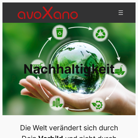
Zum
Inhalt
springen
Nachhaltigkeit
Die Welt verändert sich durch