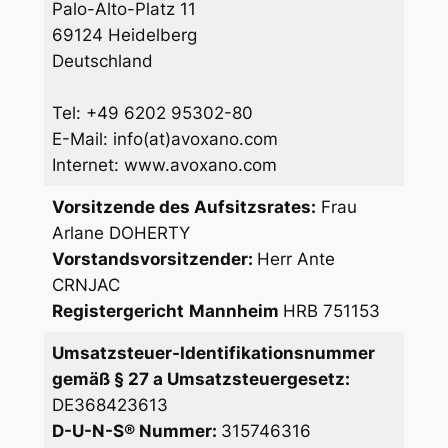
Palo-Alto-Platz 11
69124 Heidelberg
Deutschland
Tel: +49 6202 95302-80
E-Mail: info(at)avoxano.com
Internet: www.avoxano.com
Vorsitzende des Aufsitzsrates:
Frau
Arlane DOHERTY
Vorstandsvorsitzender:
Herr Ante
CRNJAC
Registergericht
Mannheim
HRB 751153
Umsatzsteuer-Identifikationsnummer
gemäß § 27 a Umsatzsteuergesetz:
DE368423613
D-U-N-S® Nummer:
315746316