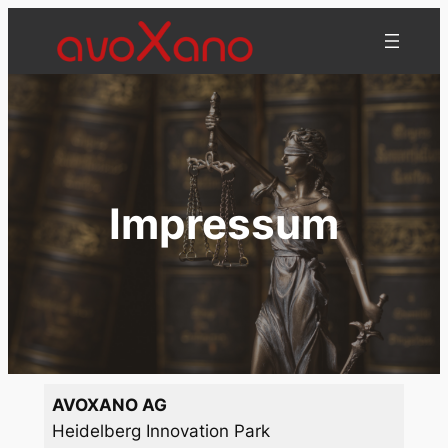
Zum
Inhalt
springen
Impressum
AVOXANO AG
Heidelberg Innovation Park