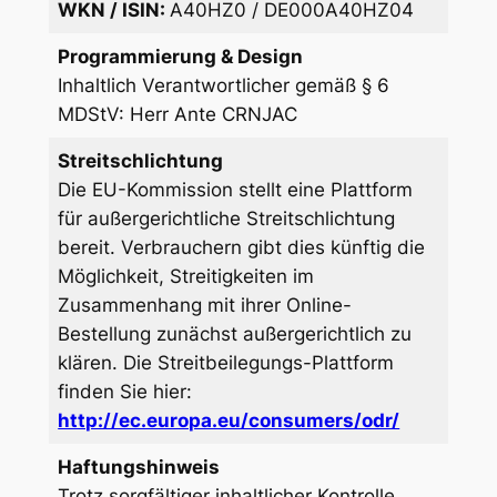
WKN / ISIN:
A40HZ0 / DE000A40HZ04
Programmierung & Design
Inhaltlich Verantwortlicher gemäß § 6
MDStV: Herr Ante CRNJAC
Streitschlichtung
Die EU-Kommission stellt eine Plattform
für außergerichtliche Streitschlichtung
bereit. Verbrauchern gibt dies künftig die
Möglichkeit, Streitigkeiten im
Zusammenhang mit ihrer Online-
Bestellung zunächst außergerichtlich zu
klären. Die Streitbeilegungs-Plattform
finden Sie hier:
http://ec.europa.eu/consumers/odr/
Haftungshinweis
Trotz sorgfältiger inhaltlicher Kontrolle