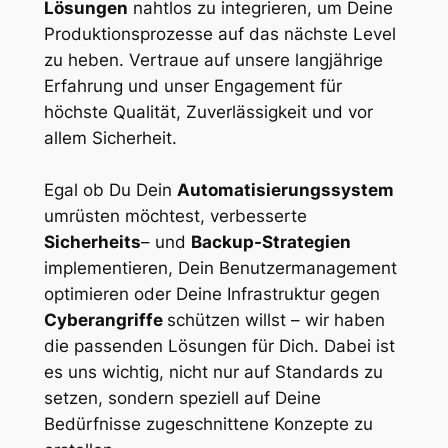
Lösungen
nahtlos zu integrieren, um Deine
Produktionsprozesse auf das nächste Level
zu heben. Vertraue auf unsere langjährige
Erfahrung und unser Engagement für
höchste Qualität, Zuverlässigkeit und vor
allem Sicherheit.
Egal ob Du Dein
Automatisierungssystem
umrüsten möchtest, verbesserte
Sicherheits
– und
Backup-Strategien
implementieren, Dein Benutzermanagement
optimieren oder Deine Infrastruktur gegen
Cyberangriffe
schützen willst – wir haben
die passenden Lösungen für Dich. Dabei ist
es uns wichtig, nicht nur auf Standards zu
setzen, sondern speziell auf Deine
Bedürfnisse zugeschnittene Konzepte zu