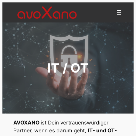
Zum
Inhalt
springen
IT / OT
AVOXANO
ist Dein vertrauenswürdiger
Partner, wenn es darum geht,
IT- und OT-